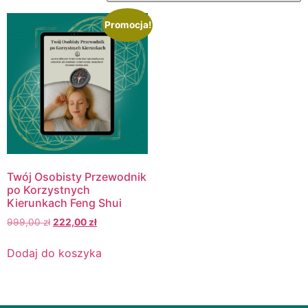
Promocja!
Twój Osobisty Przewodnik
po Korzystnych
Kierunkach Feng Shui
999,00
zł
222,00
zł
Dodaj do koszyka