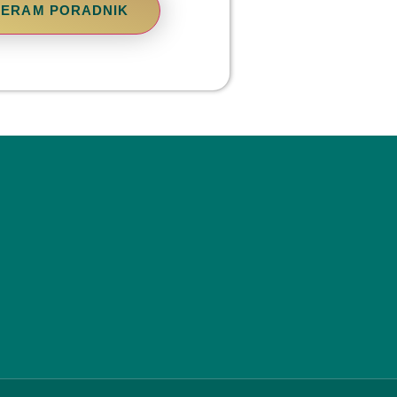
BIERAM PORADNIK