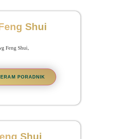
 Feng Shui
wg Feng Shui,
BIERAM PORADNIK
Feng Shui