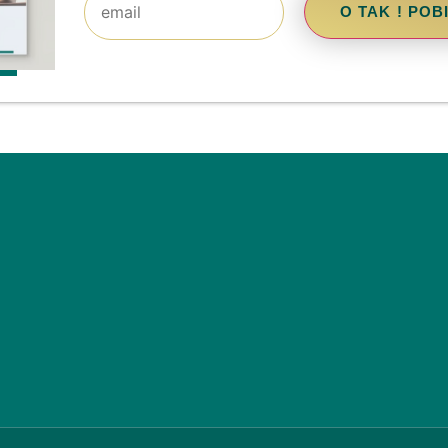
O TAK ! PO