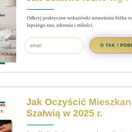
Odkryj praktyczne wskazówki ustawienia łóżka wg
lepszego snu, zdrowia i miłości.
O TAK ! PO
Jak Oczyścić Mieszkani
Szałwią w 2025 r.