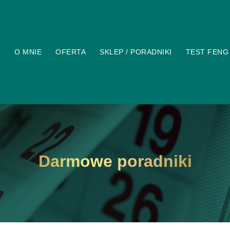
O MNIE
OFERTA
SKLEP / PORADNIKI
TEST FENG
Darmowe poradniki