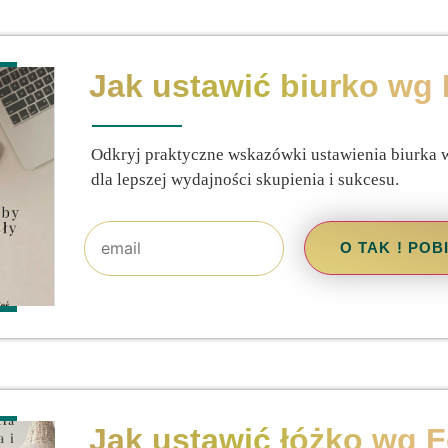
Jak ustawić biurko wg
Odkryj praktyczne wskazówki ustawienia biurka 
dla lepszej wydajności skupienia i sukcesu.
O TAK ! PO
Jak ustawić łóżko wg 