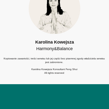
Karolina Kowejsza
Harmony&Balance
Kopiowanie zawartości, treści serwisu lub jej części bez pisemnej zgody właściciela serwisu
jest zabronione.
Karolina Kowejsza Konsultant Feng Shui
All rights reserved